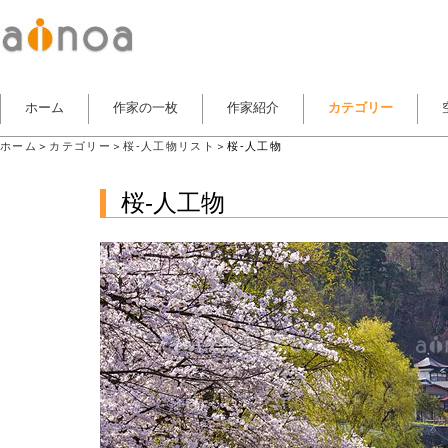
ホーム
作家の一枚
作家紹介
カテゴリー
ホーム
＞
カテゴリー
＞
桜-人工物リスト
＞桜-人工物
桜-人工物