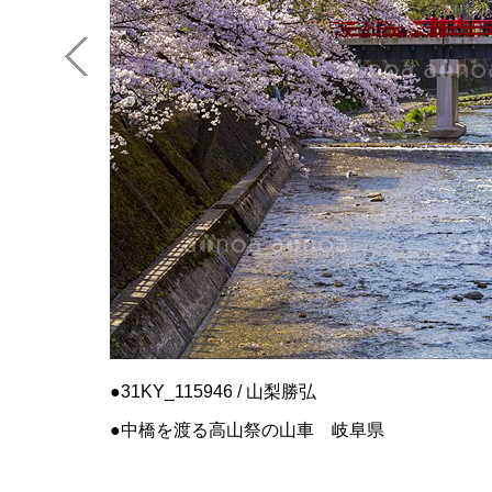
31KY_115946 / 山梨勝弘
中橋を渡る高山祭の山車 岐阜県