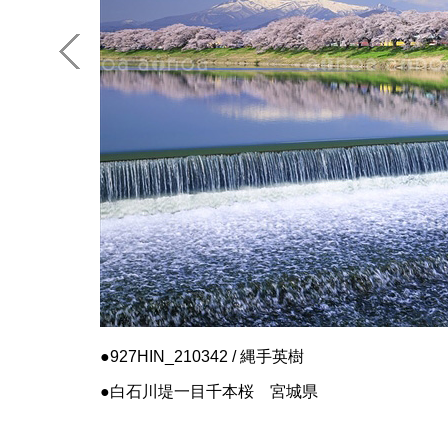
927HIN_210342 / 縄手英樹
白石川堤一目千本桜 宮城県