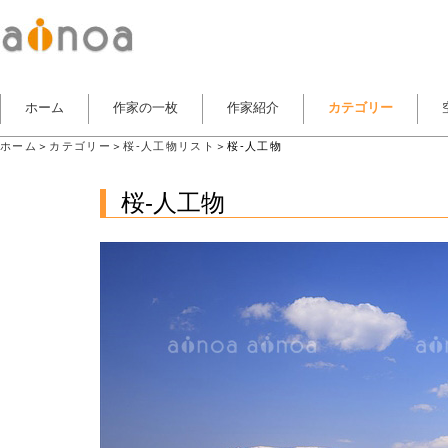
ホーム
作家の一枚
作家紹介
カテゴリー
ホーム
＞
カテゴリー
＞
桜-人工物リスト
＞桜-人工物
桜-人工物