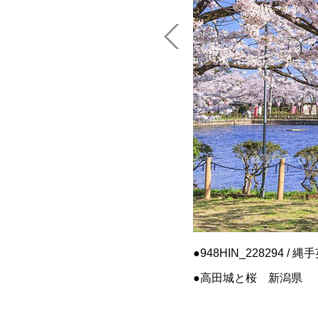
948HIN_228294 / 縄
高田城と桜 新潟県