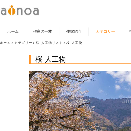
ホーム
作家の一枚
作家紹介
カテゴリー
ホーム
＞
カテゴリー
＞
桜-人工物リスト
＞桜-人工物
桜-人工物