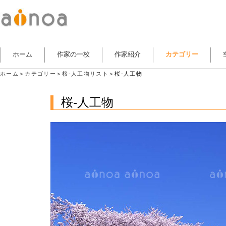
ホーム
作家の一枚
作家紹介
カテゴリー
ホーム
＞
カテゴリー
＞
桜-人工物リスト
＞桜-人工物
桜-人工物