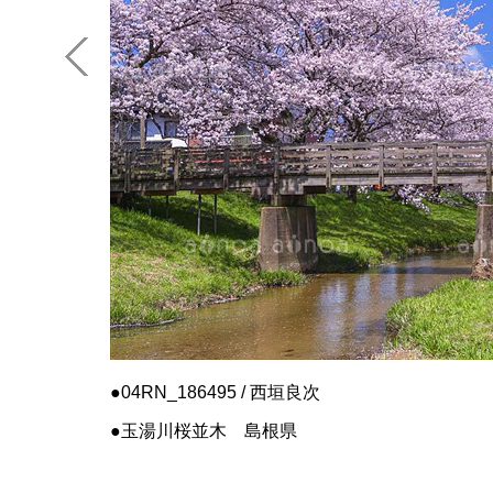
04RN_186495 / 西垣良次
玉湯川桜並木 島根県