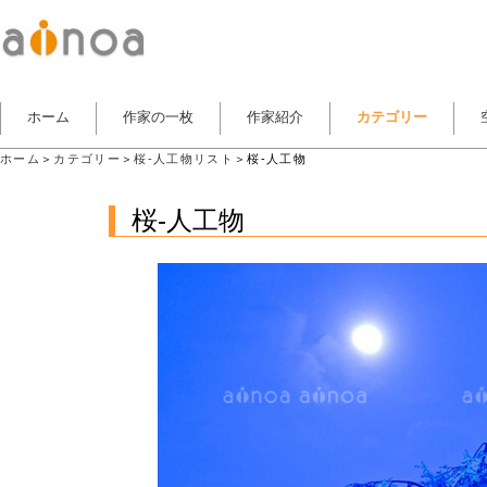
ホーム
作家の一枚
作家紹介
カテゴリー
ホーム
＞
カテゴリー
＞
桜-人工物リスト
＞桜-人工物
桜-人工物