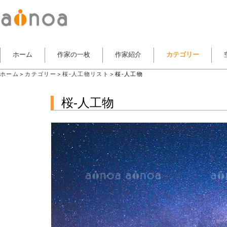
ホーム
作家の一枚
作家紹介
カテゴリー
ホーム
＞
カテゴリー
＞
桜-人工物リスト
＞桜-人工物
桜-人工物