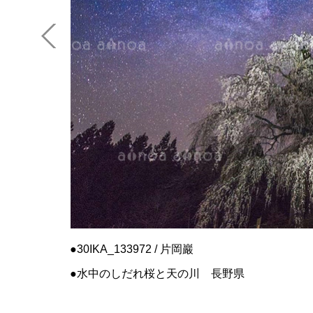
30IKA_133972 / 片岡巖
水中のしだれ桜と天の川 長野県