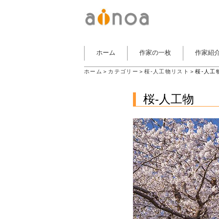
ホーム
作家の一枚
作家紹
ホーム
＞
カテゴリー
＞
桜-人工物リスト
＞桜-人工
桜-人工物