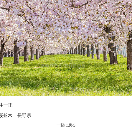
古岩井一正
桜並木 長野県
一覧に戻る