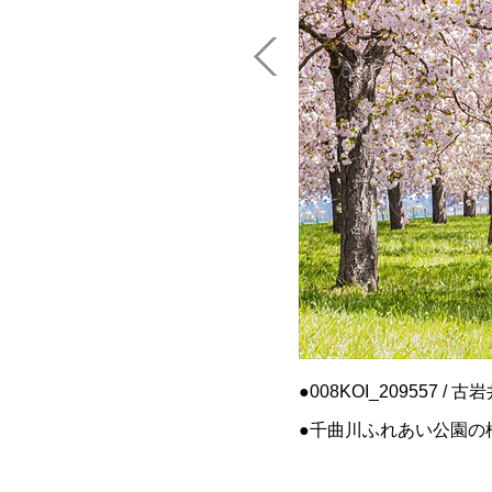
008KOI_209557 / 
千曲川ふれあい公園の