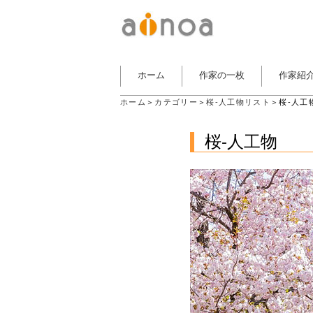
ホーム
作家の一枚
作家紹
ホーム
＞
カテゴリー
＞
桜-人工物リスト
＞桜-人工
桜-人工物