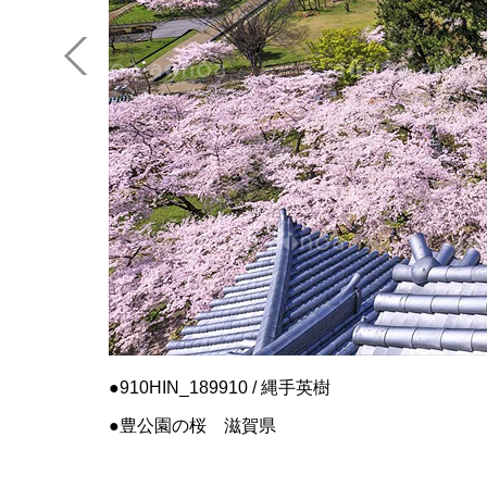
910HIN_189910 / 縄手英樹
豊公園の桜 滋賀県