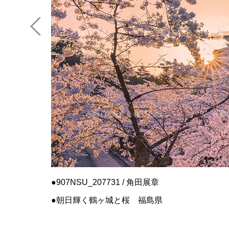
907NSU_207731 / 角田展章
朝日輝く鶴ヶ城と桜 福島県