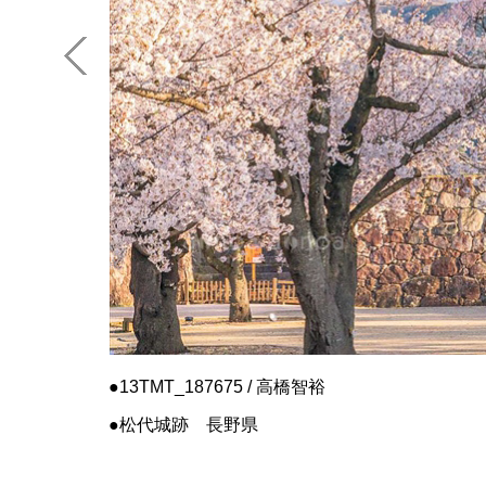
13TMT_187675 / 高橋智裕
松代城跡 長野県