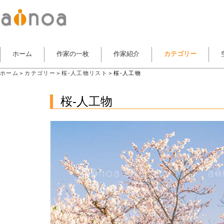
ホーム
作家の一枚
作家紹介
カテゴリー
ホーム
＞
カテゴリー
＞
桜-人工物リスト
＞桜-人工物
桜-人工物