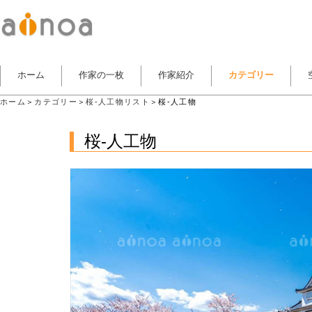
ホーム
作家の一枚
作家紹介
カテゴリー
ホーム
＞
カテゴリー
＞
桜-人工物リスト
＞桜-人工物
桜-人工物