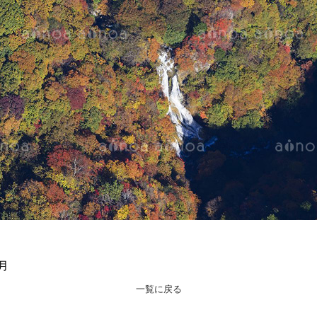
月
一覧に戻る