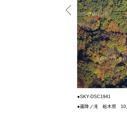
SKY-DSC1941
霧降ノ滝 栃木県 10