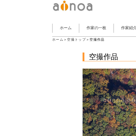
ホーム
作家の一枚
作家紹
ホーム
＞
空撮トップ
＞空撮作品
空撮作品