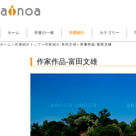
ホーム
作家の一枚
作家紹介
カテゴリー
ホーム
＞
作家紹介トップ
＞
作家紹介-富田文雄
＞作家作品-富田文雄
作家作品-富田文雄