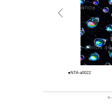
NTA-a0022
サ