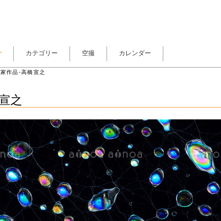
介
カテゴリー
空撮
カレンダー
家作品-高橋宣之
橋宣之