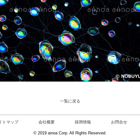
一覧に戻る
イトマップ
会社概要
採用情報
お問合せ
© 2019 ainoa Corp. All Rights Reserved.