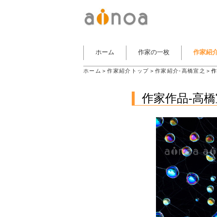
ホーム
作家の一枚
作家紹
ホーム
＞
作家紹介トップ
＞
作家紹介-高橋宣之
＞作
作家作品-高