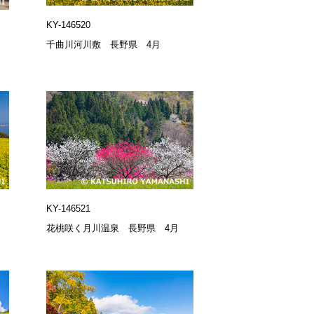
KY-146520
千曲川河川敷 長野県 4月
KY-146521
花桃咲く月川温泉 長野県 4月