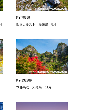
KY-70889
月
四国カルスト 愛媛県 8月
KY-132989
本耶馬渓 大分県 11月