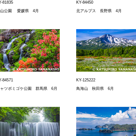
Y-81835
KY-84450
開山公園 愛媛県 4月
北アルプス 長野県 4月
Y-84571
KY-125222
ャツボミゴケ公園 群馬県 6月
鳥海山 秋田県 6月