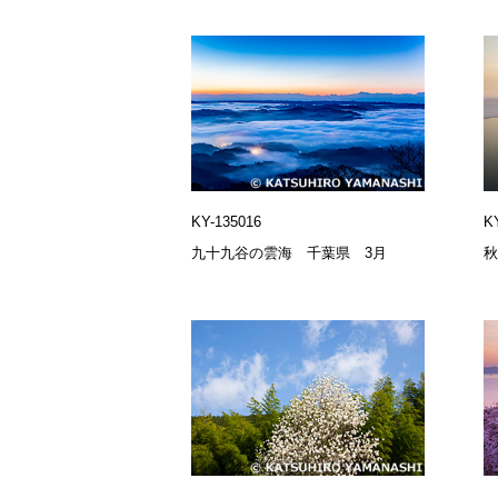
KY-135016
K
九十九谷の雲海 千葉県 3月
秋