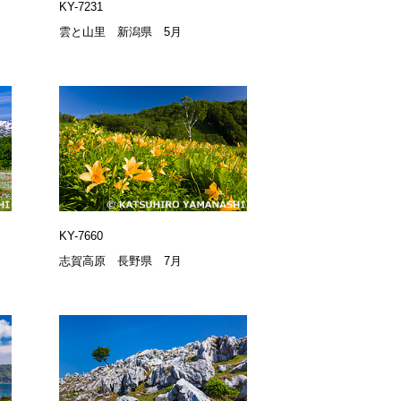
KY-7231
雲と山里 新潟県 5月
KY-7660
志賀高原 長野県 7月