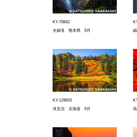
KY-70842
K
夫婦滝 熊本県 8月
鍋
KY-129820
K
滝見沼 北海道 9月
高