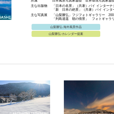
所属
日本風景写真家協会 世界環境写真家協
主な出版物
「日本の名景」（共著）パイ インターナシ
「新 日本の絶景」（共著）パイ インター
主な写真展
「山梨勝弘」フジフォトギャラリー 200
「列島逍遥 朝の情景」 フォトギャラリ
山梨勝弘-海外風景作品
山梨勝弘-カレンダー提案