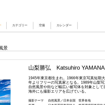
介
カテゴリー
空撮
カレンダー
風景
山梨勝弘 Katsuhiro YAMANA
1945年東京都生まれ。1966年東京写真短期
年よりフリーの写真家となる。1989年山梨
自然風景や街など幅広い被写体を対象として
海外にも撮影エリアを広げている。
撮影テーマ
自然風景／日本全国 世界各地