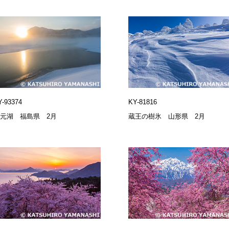
Y-93374
KY-81816
元湖 福島県 2月
蔵王の樹氷 山形県 2月