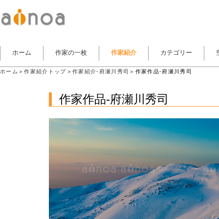
ホーム
作家の一枚
作家紹介
カテゴリー
ホーム
＞
作家紹介トップ
＞
作家紹介-府瀬川秀司
＞作家作品-府瀬川秀司
作家作品-府瀬川秀司