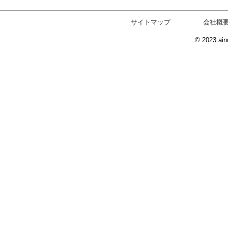
サイトマップ
会社概
© 2023 ain