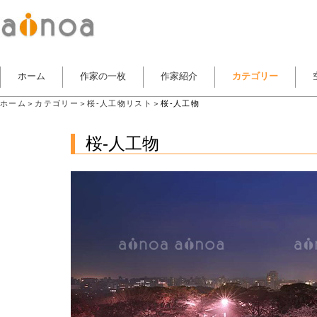
ホーム
作家の一枚
作家紹介
カテゴリー
ホーム
＞
カテゴリー
＞
桜-人工物リスト
＞桜-人工物
桜-人工物