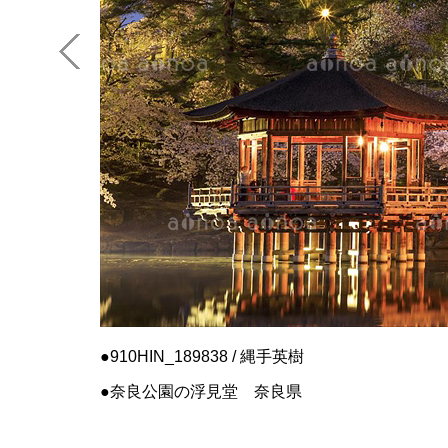
910HIN_189838 / 縄手英樹
奈良公園の浮見堂 奈良県