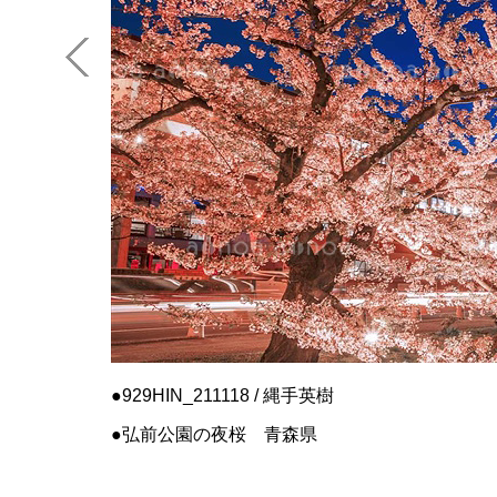
929HIN_211118 / 縄手英樹
弘前公園の夜桜 青森県