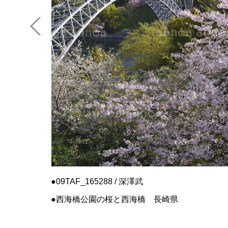
09TAF_165288 / 深澤武
西海橋公園の桜と西海橋 長崎県