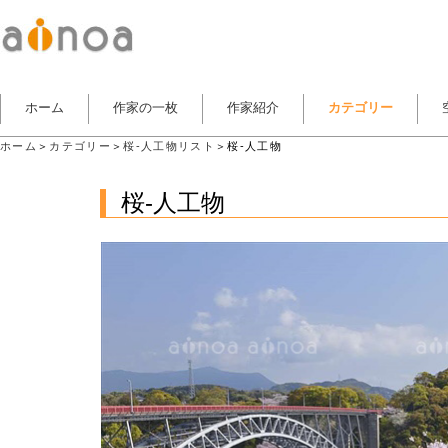
ホーム
作家の一枚
作家紹介
カテゴリー
ホーム
＞
カテゴリー
＞
桜-人工物リスト
＞桜-人工物
桜-人工物