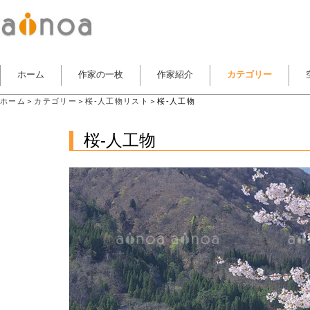
ホーム
作家の一枚
作家紹介
カテゴリー
ホーム
＞
カテゴリー
＞
桜-人工物リスト
＞桜-人工物
桜-人工物