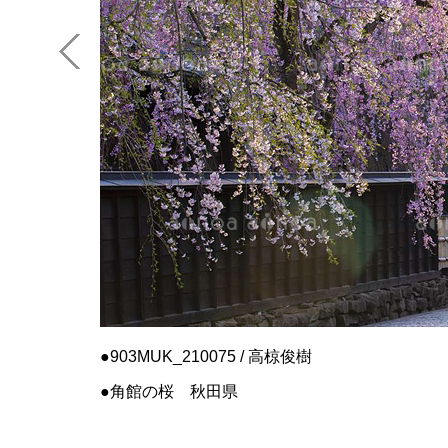
903MUK_210075 / 高椋俊樹
角館の桜 秋田県