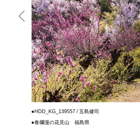
HDD_KG_139557 / 五島健司
春爛漫の花見山 福島県