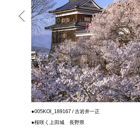
005KOI_189167 / 古岩井一正
桜咲く上田城 長野県