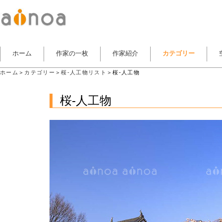
ホーム
作家の一枚
作家紹介
カテゴリー
ホーム
＞
カテゴリー
＞
桜-人工物リスト
＞桜-人工物
桜-人工物