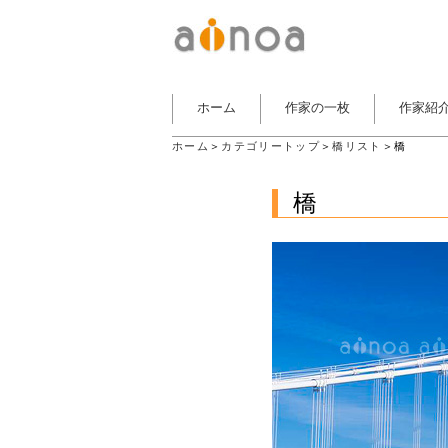
ホーム
作家の一枚
作家紹
ホーム
＞
カテゴリートップ
＞
橋リスト
＞橋
橋