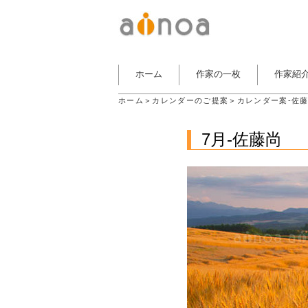
ホーム
作家の一枚
作家紹
ホーム
＞
カレンダーのご提案
＞
カレンダー案-佐
7月-佐藤尚