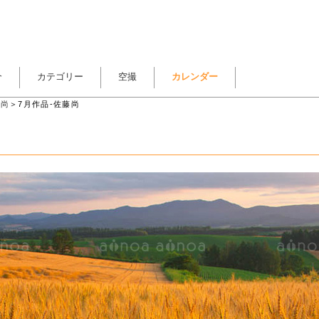
介
カテゴリー
空撮
カレンダー
藤尚
＞7月作品-佐藤尚