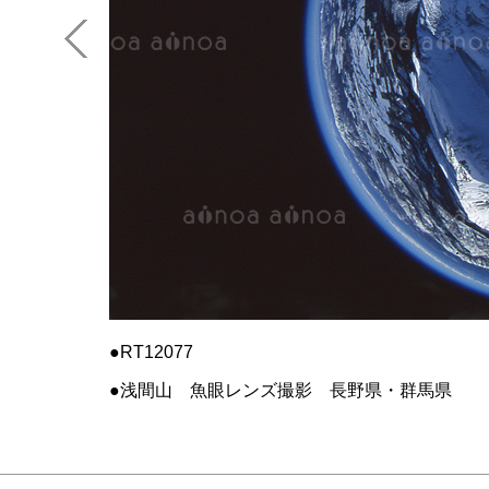
RT12077
浅間山 魚眼レンズ撮影 長野県・群馬県