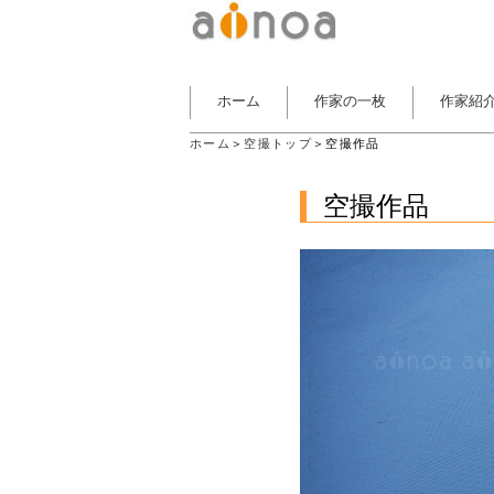
ホーム
作家の一枚
作家紹
ホーム
＞
空撮トップ
＞空撮作品
空撮作品