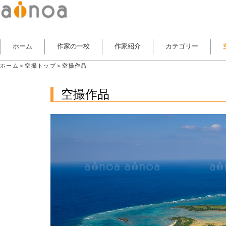
ホーム
作家の一枚
作家紹介
カテゴリー
ホーム
＞
空撮トップ
＞空撮作品
空撮作品