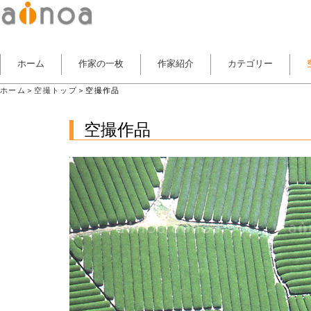
ホーム
作家の一枚
作家紹介
カテゴリー
ホーム
＞
空撮トップ
＞空撮作品
空撮作品